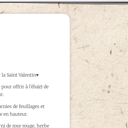
 la Saint Valentin♥
pour offrir à l’élu(e) de
r.
nies de feuillages et
e en hauteur.
rni de rose rouge, herbe