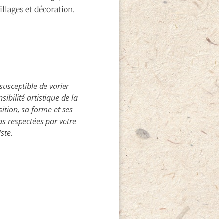
llages et décoration.
susceptible de varier
ibilité artistique de la
sition, sa forme et ses
as respectées par votre
iste.