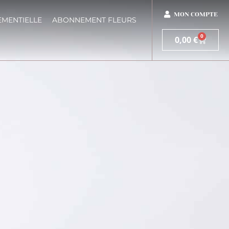
MON COMPTE
EMENTIELLE
ABONNEMENT FLEURS
0
0,00
€