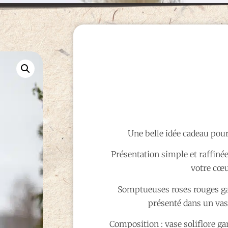
Une belle idée cadeau pour
Présentation simple et raffinée 
votre cœu
Somptueuses roses rouges gar
présenté dans un vas
Composition : vase soliflore ga