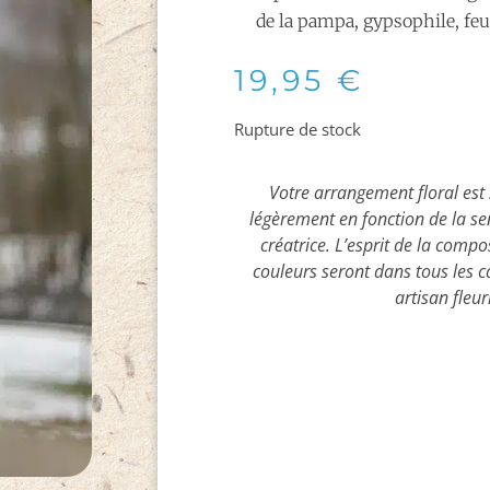
de la pampa, gypsophile, feui
19,95
€
Rupture de stock
Votre arrangement floral est 
légèrement en fonction de la sens
créatrice. L’esprit de la compo
couleurs seront dans tous les c
artisan fleur