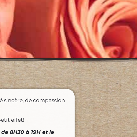
tié sincère, de compassion
tit effet!
 de 8H30 à 19H et le