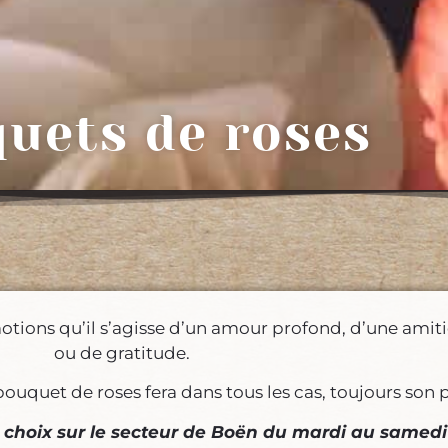
uets de roses
 émotions qu’il s’agisse d’un amour profond, d’une ami
ou de gratitude.
bouquet de roses fera dans tous les cas, toujours son pe
re choix sur le secteur de Boën du mardi au samedi