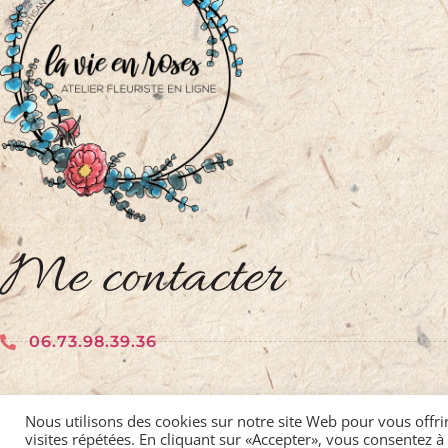
Me contacter
06.73.98.39.36
contact@atelierlavieenroses.fr
Nous utilisons des cookies sur notre site Web pour vous offri
visites répétées. En cliquant sur «Accepter», vous consentez à 