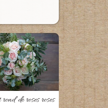
rond de roses roses