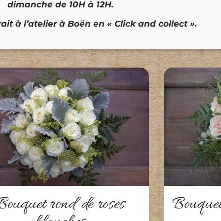
dimanche de 10H à 12H.
rait à l’atelier à Boën en « Click and collect ».
Bouquet rond de roses
Bouquet 