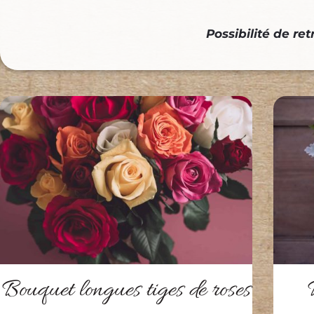
Possibilité de ret
Bouquet longues tiges de roses