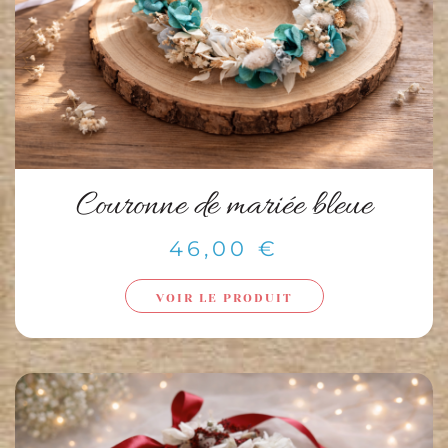
Couronne de mariée bleue
46,00
€
VOIR LE PRODUIT