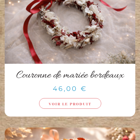
Couronne de mariée bordeaux
46,00
€
VOIR LE PRODUIT