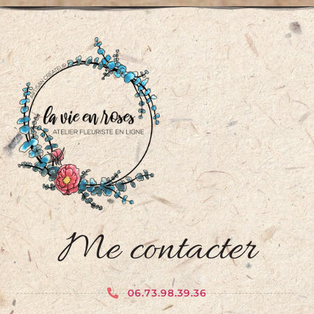
Me contacter
06.73.98.39.36