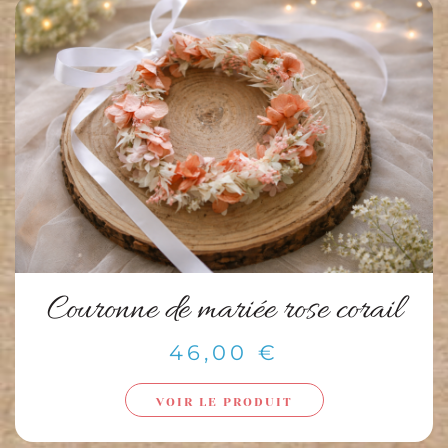
Couronne de mariée rose corail
46,00
€
VOIR LE PRODUIT