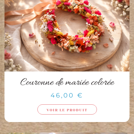
Couronne de mariée colorée
46,00
€
VOIR LE PRODUIT