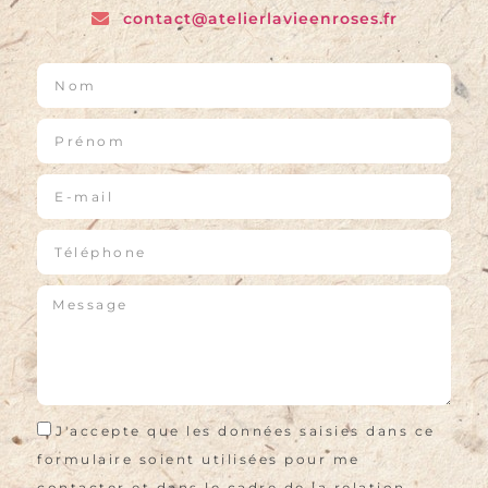
contact@atelierlavieenroses.fr
J'accepte que les données saisies dans ce
formulaire soient utilisées pour me
contacter et dans le cadre de la relation