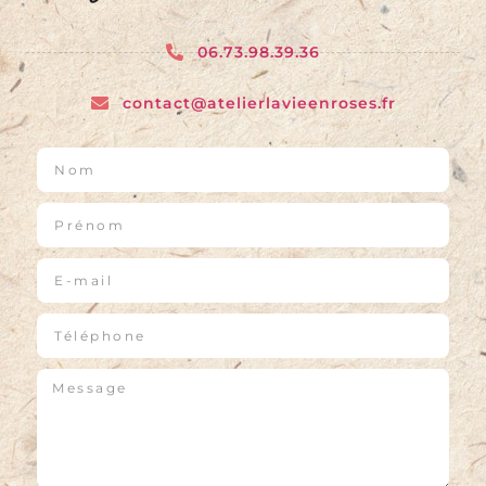
06.73.98.39.36
contact@atelierlavieenroses.fr