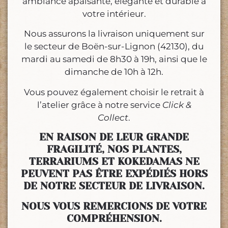
ambiance apaisante, élégante et durable à
votre intérieur.
Nous assurons la livraison uniquement sur
le secteur de Boën-sur-Lignon (42130), du
mardi au samedi de 8h30 à 19h, ainsi que le
dimanche de 10h à 12h.
Vous pouvez également choisir le retrait à
l’atelier grâce à notre service
Click &
Collect
.
EN RAISON DE LEUR GRANDE
FRAGILITÉ, NOS PLANTES,
TERRARIUMS ET KOKEDAMAS NE
PEUVENT PAS ÊTRE EXPÉDIÉS HORS
DE NOTRE SECTEUR DE LIVRAISON.
NOUS VOUS REMERCIONS DE VOTRE
COMPRÉHENSION.