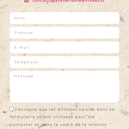
contact@atelierlavieenroses.fr
J'accepte que les données saisies dans ce
formulaire soient utilisées pour me
contacter et dans le cadre de la relation