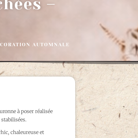
chées –
DÉCORATION AUTOMNALE
uronne à poser réalisée
 stabilisées.
chic, chaleureuse et