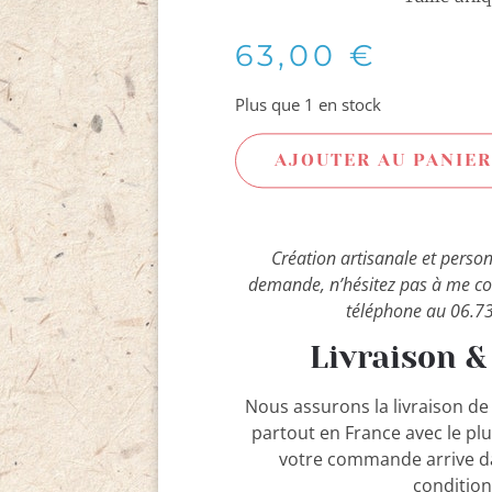
63,00
€
Plus que 1 en stock
AJOUTER AU PANIER
Création artisanale et perso
demande, n’hésitez pas à me co
téléphone au 06.73
Livraison &
Nous assurons la livraison de 
partout en France avec le pl
votre commande arrive da
condition