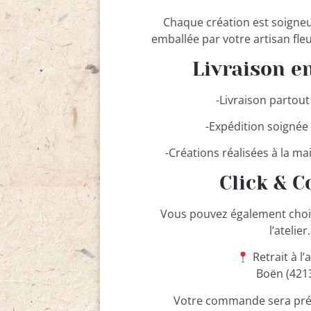
Chaque création est soigne
emballée par votre artisan fleu
Livraison e
-Livraison partou
-Expédition soignée
-Créations réalisées à la ma
Click & C
Vous pouvez également choisir
l’atelier.
Retrait à l’a
Boën (421
Votre commande sera prép