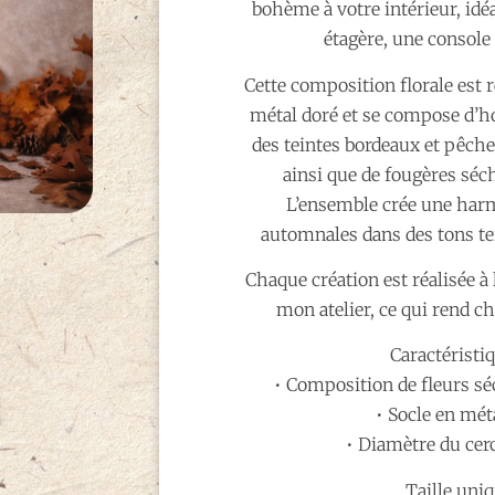
bohème à votre intérieur, id
étagère, une console 
Cette composition florale est r
métal doré et se compose d’ho
des teintes bordeaux et pêche
ainsi que de fougères séch
L’ensemble crée une har
automnales dans des tons te
Chaque création est réalisée à
mon atelier, ce qui rend c
Caractéristiq
• Composition de fleurs séc
• Socle en mét
• Diamètre du cerc
Taille uniq