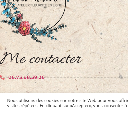
Me contacter
06.73.98.39.36
contact@atelierlavieenroses.fr
Nous utilisons des cookies sur notre site Web pour vous offri
visites répétées. En cliquant sur «Accepter», vous consentez à 