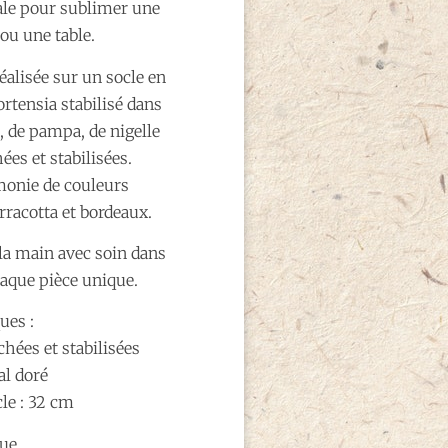
éale pour sublimer une
ou une table.
éalisée sur un socle en
rtensia stabilisé dans
, de pampa, de nigelle
ées et stabilisées.
monie de couleurs
rracotta et bordeaux.
 la main avec soin dans
haque pièce unique.
ues :
hées et stabilisées
al doré
le : 32 cm
ue.