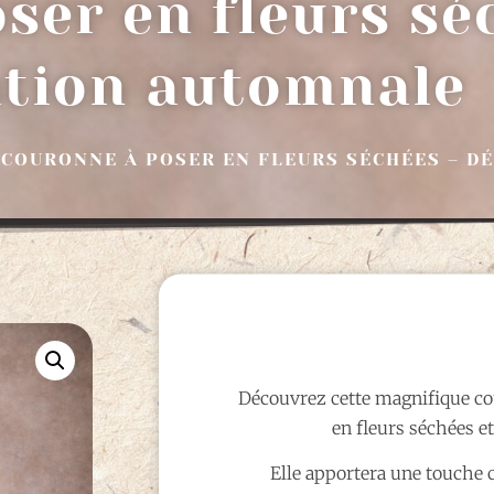
ser en fleurs sé
ation automnale
 COURONNE À POSER EN FLEURS SÉCHÉES – 
Découvrez cette magnifique co
en fleurs séchées et
Elle apportera une touche 