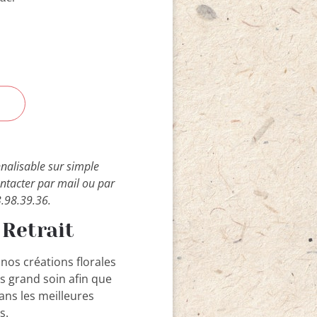
nnalisable sur simple
ntacter par mail ou par
.98.39.36.
 Retrait
nos créations florales
us grand soin afin que
ns les meilleures
s.