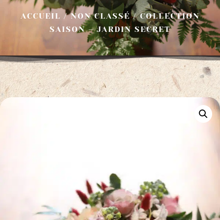
ACCUEIL
/
NON CLASSÉ
/ COLLECTION
SAISON – JARDIN SECRET