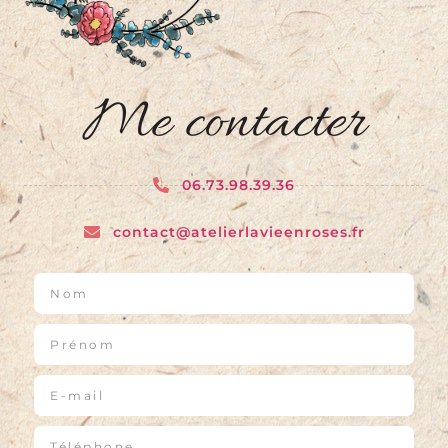
Me contacter
06.73.98.39.36
contact@atelierlavieenroses.fr