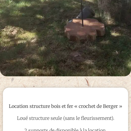
Location structure bois et fer « crochet de Berger »
Loué structure seule (sans le fleurissement).
2 supports de disponible à la location.