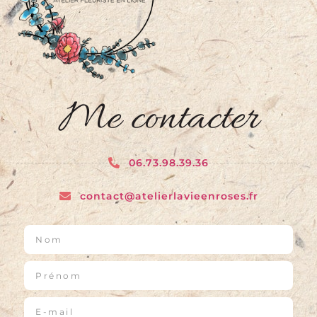
Me contacter
06.73.98.39.36
contact@atelierlavieenroses.fr