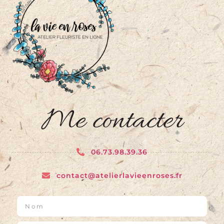
Me contacter
06.73.98.39.36
contact@atelierlavieenroses.fr