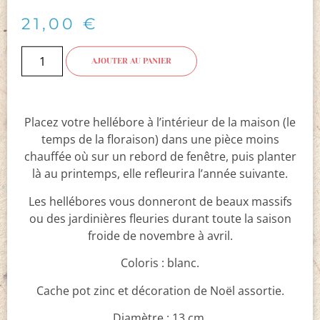
21,00
€
AJOUTER AU PANIER
Placez votre hellébore à l’intérieur de la maison (le
temps de la floraison) dans une pièce moins
chauffée où sur un rebord de fenêtre, puis planter
là au printemps, elle refleurira l’année suivante.
Les hellébores vous donneront de beaux massifs
ou des jardinières fleuries durant toute la saison
froide de novembre à avril.
Coloris : blanc.
Cache pot zinc et décoration de Noël assortie.
Diamètre : 13 cm.