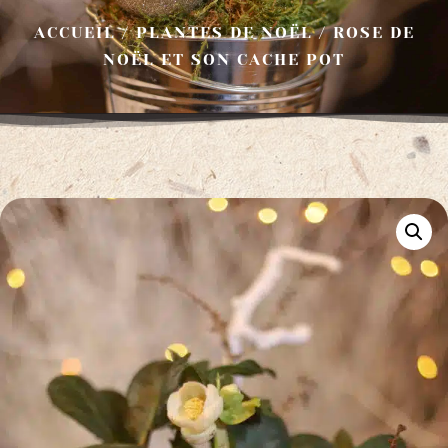
ACCUEIL
/
PLANTES DE NOËL
/ ROSE DE
NOËL ET SON CACHE POT