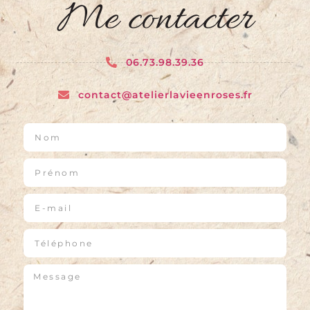
Me contacter
06.73.98.39.36
contact@atelierlavieenroses.fr