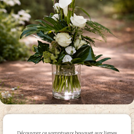
Découvrez ce somptueux bouquet aux lignes