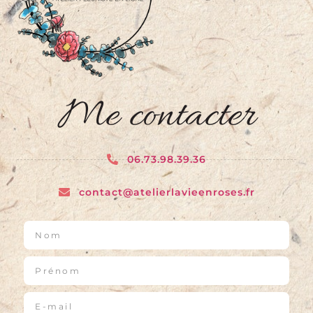
Me contacter
06.73.98.39.36
contact@atelierlavieenroses.fr