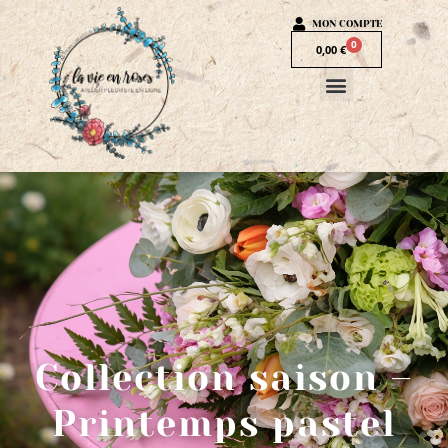
MON COMPTE
0
0,00
€
Collection saison –
Printemps pastel