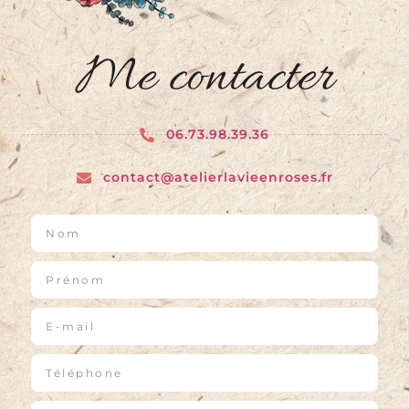
Me contacter
06.73.98.39.36
contact@atelierlavieenroses.fr