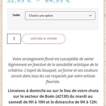
32,95
€
–
64,95
€
Taille
AJOUTER AU PANIER
Votre arrangement floral est susceptible de varier
légèrement en fonction de la sensibilité artistique de la
créatrice. L’esprit du bouquet, sa forme et ses couleurs
seront dans tous les cas respectés par votre artisan
fleuriste.
Livraison à domicile ou sur le lieu de votre choix
sur le secteur de Boën (42130) du mardi au
samedi de 9H à 19H et le dimanche de 9H à 12H.