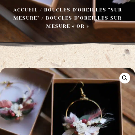
ACCUEIL
/
BOUCLES D'OREILLES "SUR
MESURE"
/ BOUCLES D’OREILLES SUR
MESURE « OR »