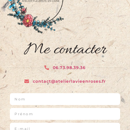
Me contacter
06.73.98.39.36
contact@atelierlavieenroses.fr