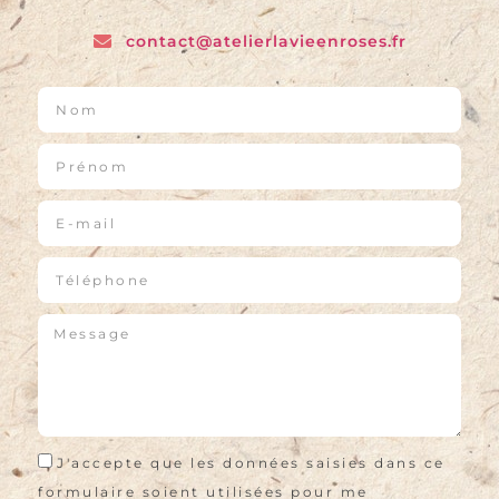
contact@atelierlavieenroses.fr
J'accepte que les données saisies dans ce
formulaire soient utilisées pour me