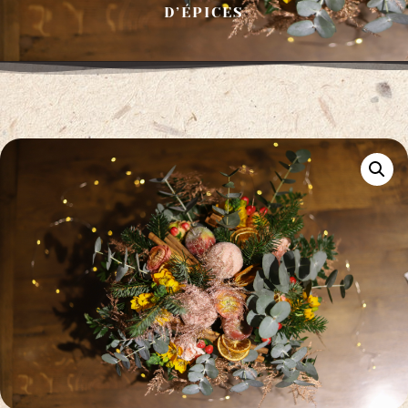
D’ÉPICES