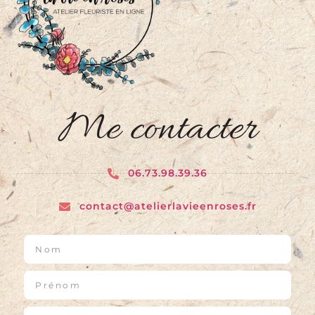
Me contacter
06.73.98.39.36
contact@atelierlavieenroses.fr