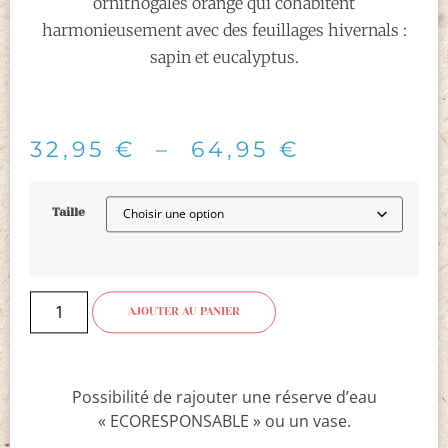
ornithogales orange qui cohabitent
harmonieusement avec des feuillages hivernals :
sapin et eucalyptus.
32,95
€
–
64,95
€
Taille
AJOUTER AU PANIER
Possibilité de rajouter une réserve d’eau
« ECORESPONSABLE » ou un vase.