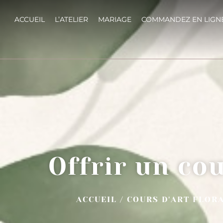
ACCUEIL
L’ATELIER
MARIAGE
COMMANDEZ EN LIGN
Offrir un cou
ACCUEIL
/
COURS D'ART FLOR