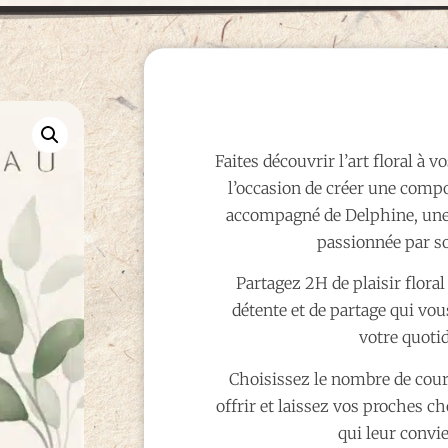
Faites découvrir l’art floral à v
l’occasion de créer une comp
accompagné de Delphine, une 
passionnée par s
Partagez 2H de plaisir flor
détente et de partage qui vou
votre quotid
Choisissez le nombre de cou
offrir et laissez vos proches ch
qui leur convie