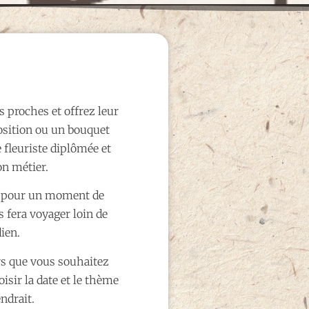
os proches et offrez leur
osition ou un bouquet
fleuriste diplômée et
on métier.
al pour un moment de
s fera voyager loin de
ien.
rs que vous souhaitez
oisir la date et le thème
ndrait.