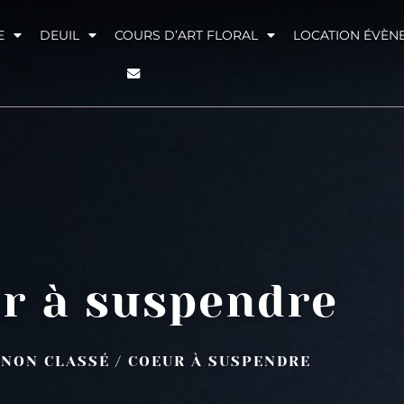
E
DEUIL
COURS D’ART FLORAL
LOCATION ÉVÈN
r à suspendre
/
NON CLASSÉ
/ COEUR À SUSPENDRE