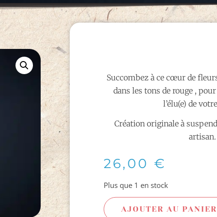
Succombez à ce cœur de fleurs
dans les tons de rouge , pour
l’élu(e) de votr
Création originale à suspendr
artisan.
26,00
€
Plus que 1 en stock
AJOUTER AU PANIER