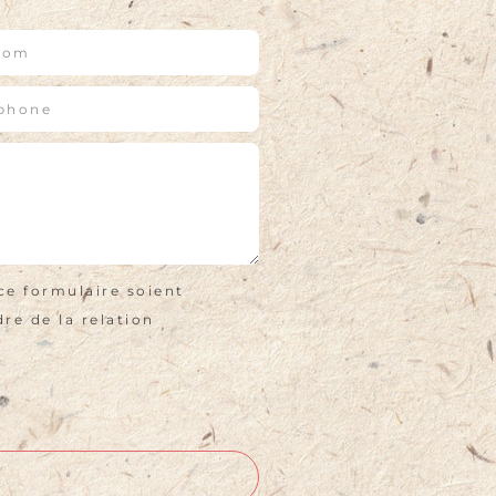
ce formulaire soient
re de la relation