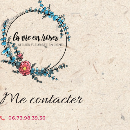
Me contacter
06.73.98.39.36