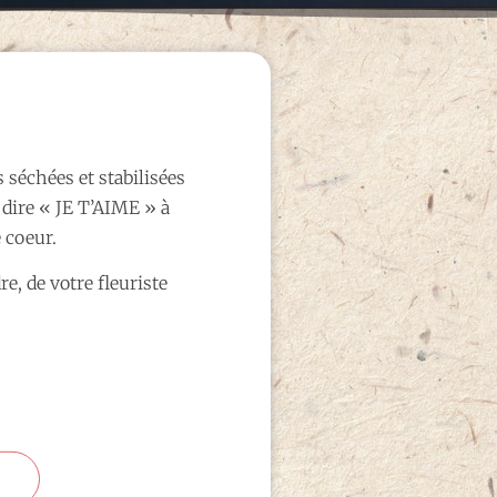
 séchées et stabilisées
 dire « JE T’AIME » à
e coeur.
e, de votre fleuriste