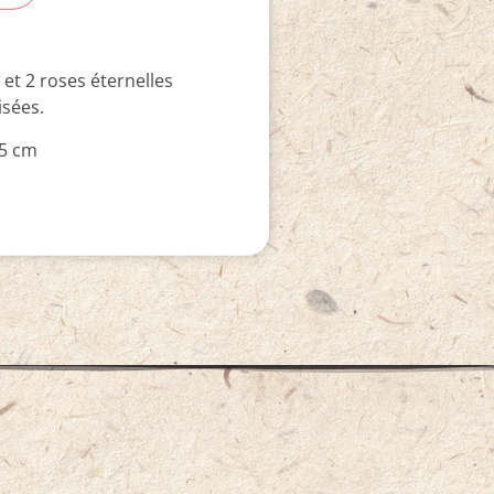
et 2 roses éternelles
isées.
25 cm