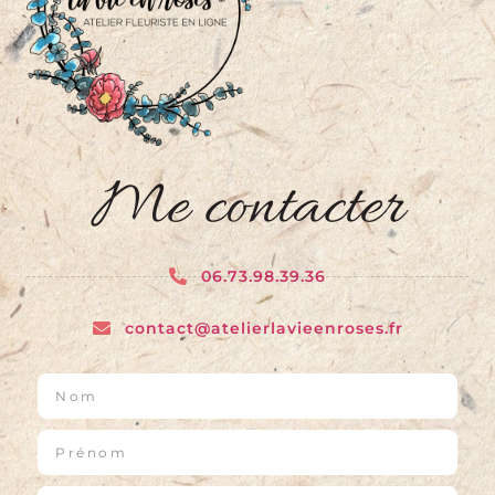
Me contacter
06.73.98.39.36
contact@atelierlavieenroses.fr