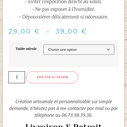
• Éviter l’exposition directe au soleil.
• Ne pas exposer à l’humidité.
• Dépoussiérer délicatement si nécessaire.
29,00
€
–
39,00
€
Taille miroir
AJOUTER AU PANIER
Création artisanale et personnalisable sur simple
demande, n’hésitez pas à me contacter par mail ou par
téléphone au 06.73.98.39.36.