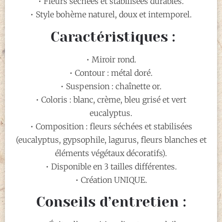
• Fleurs séchées et stabilisées durables.
• Style bohème naturel, doux et intemporel.
Caractéristiques :
• Miroir rond.
• Contour : métal doré.
• Suspension : chaînette or.
• Coloris : blanc, crème, bleu grisé et vert
eucalyptus.
• Composition : fleurs séchées et stabilisées
(eucalyptus, gypsophile, lagurus, fleurs blanches et
éléments végétaux décoratifs).
• Disponible en 3 tailles différentes.
• Création UNIQUE.
Conseils d’entretien :