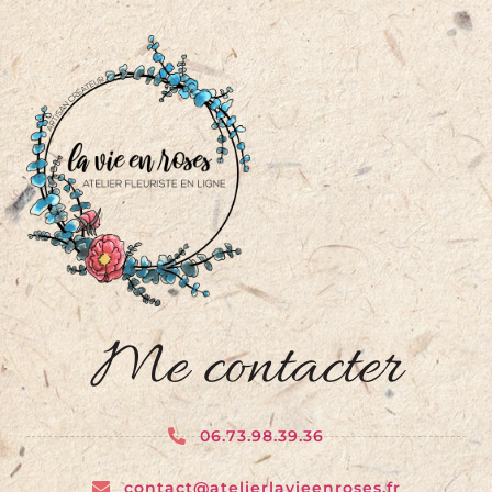
Me contacter
06.73.98.39.36
contact@atelierlavieenroses.fr