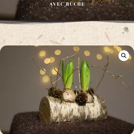
AVEC BÛCHE