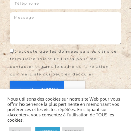
J'accepte que les données saisies dans ce
formulaire soient utilisées pour me
contacter et dans le cadre de la relation
commerciale qui peut en découler
Nous utilisons des cookies sur notre site Web pour vous
offrir l'expérience la plus pertinente en mémorisant vos
Envoyer
préférences et les visites répétées. En cliquant sur
«Accepter», vous consentez à l'utilisation de TOUS les
cookies.
©2021 LA VIE EN ROSES EI |
Mentions légales
|
CGV
|
Politique de confidentialité
|