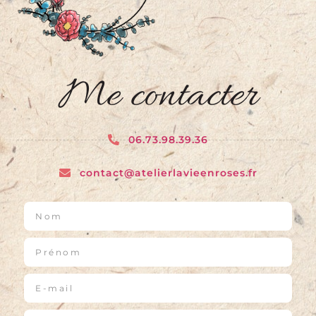
Me contacter
06.73.98.39.36
contact@atelierlavieenroses.fr