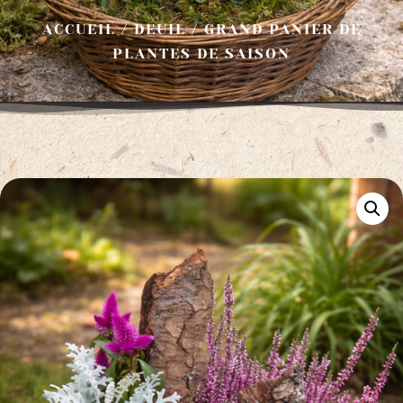
ACCUEIL
/
DEUIL
/ GRAND PANIER DE
PLANTES DE SAISON