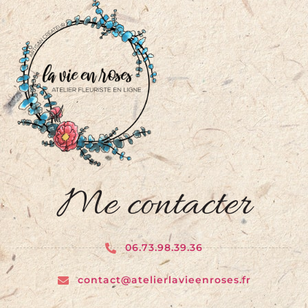
Me contacter
06.73.98.39.36
contact@atelierlavieenroses.fr