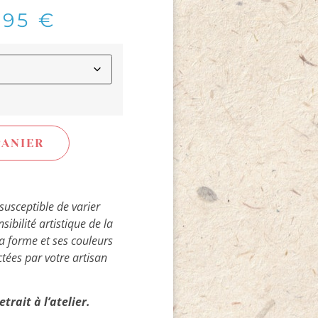
,95
€
PANIER
susceptible de varier
ibilité artistique de la
sa forme et ses couleurs
ctées par votre artisan
trait à l’atelier.