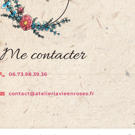
Me contacter
06.73.98.39.36
contact@atelierlavieenroses.fr