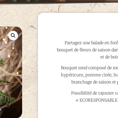
Partagez une balade en forê
bouquet de fleurs de saison dan
et de boi
Bouquet rond composé de ros
hypéricum, pomme cirée, hou
branchage de saison et
Possibilité de rajouter 
« ECORESPONSABLE »