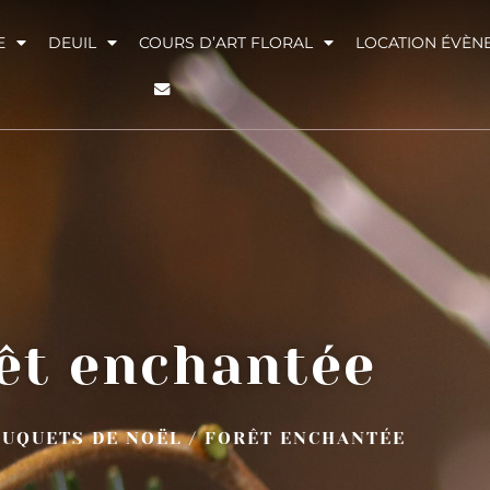
E
DEUIL
COURS D’ART FLORAL
LOCATION ÉVÈN
êt enchantée
UQUETS DE NOËL
/ FORÊT ENCHANTÉE