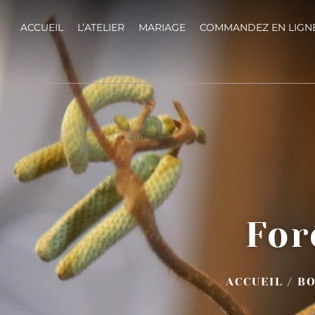
ACCUEIL
L’ATELIER
MARIAGE
COMMANDEZ EN LIGN
For
ACCUEIL
/
BO