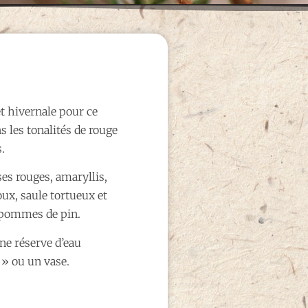
t hivernale pour ce
s les tonalités de rouge
s.
es rouges, amaryllis,
x, saule tortueux et
 pommes de pin.
une réserve d’eau
 ou un vase.