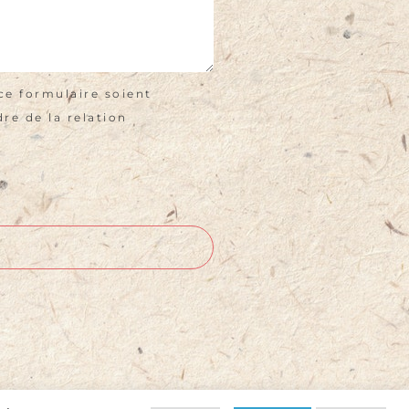
ce formulaire soient
re de la relation