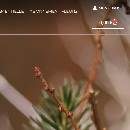
MON COMPTE
EMENTIELLE
ABONNEMENT FLEURS
0
0,00
€