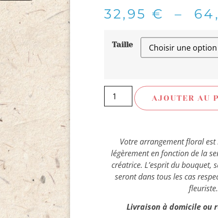
32,95
€
–
64
Taille
AJOUTER AU 
Votre arrangement floral est 
légèrement en fonction de la sens
créatrice. L’esprit du bouquet, 
seront dans tous les cas respe
fleuriste.
Livraison à domicile ou re