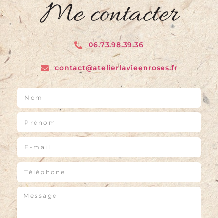
Me contacter
06.73.98.39.36
contact@atelierlavieenroses.fr