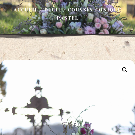
ACCUEIL
/
DEUIL
/ COUSSIN CONIQUE
PASTEL