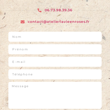
06.73.98.39.36
contact@atelierlavieenroses.fr