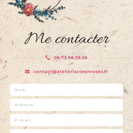
Me contacter
06.73.98.39.36
contact@atelierlavieenroses.fr