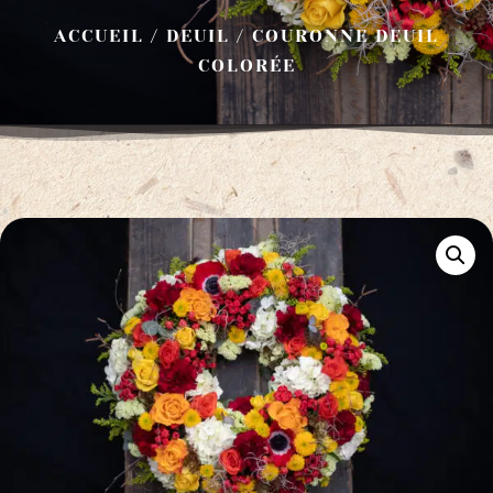
ACCUEIL
/
DEUIL
/ COURONNE DEUIL
COLORÉE