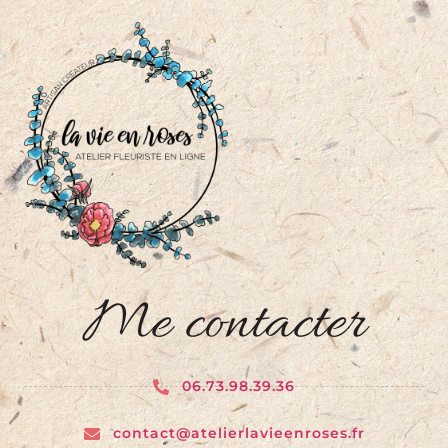
Me contacter
06.73.98.39.36
contact@atelierlavieenroses.fr