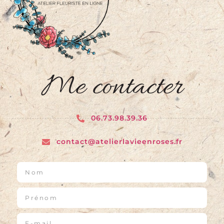
Me contacter
06.73.98.39.36
contact@atelierlavieenroses.fr