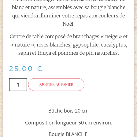
blanc et nature, assemblés avec sa bougie blanche
qui viendra illuminer votre repas aux couleurs de
Noël.
Centre de table composé de branchages « neige » et
« nature », roses blanches, gypsophile, eucalyptus,
sapin et thuya et pommes de pin naturelles.
25,00
€
AJOUTER AU PANIER
Bûche bois 20 cm
Composition longueur 50 cm environ.
Bougie BLANCHE.