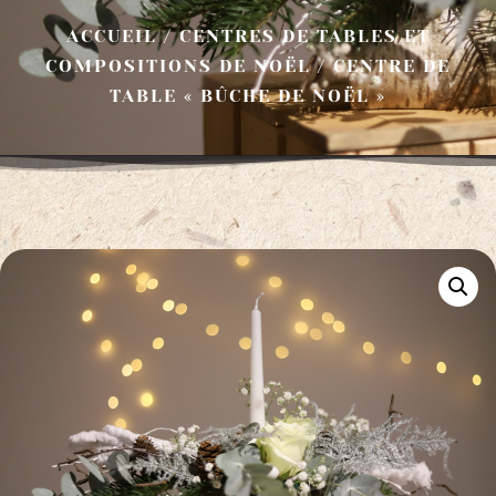
ACCUEIL
/
CENTRES DE TABLES ET
COMPOSITIONS DE NOËL
/ CENTRE DE
TABLE « BÛCHE DE NOËL »