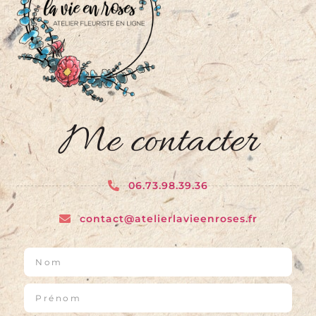
Me contacter
06.73.98.39.36
contact@atelierlavieenroses.fr