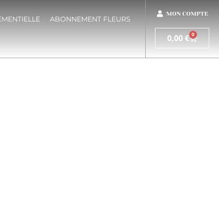
MON COMPTE
EMENTIELLE
ABONNEMENT FLEURS
0
0,00
€