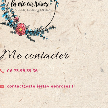
Me contacter
06.73.98.39.36
contact@atelierlavieenroses.fr