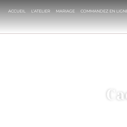
ACCUEIL
L’ATELIER
MARIAGE
COMMANDEZ EN LIGN
Ca
ACCUEIL
/
TA