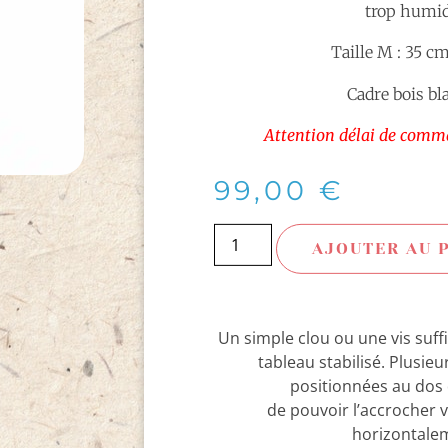
trop humid
Taille M : 35 c
Cadre bois bl
Attention délai de comma
99,00
€
AJOUTER AU 
Un simple clou ou une vis suff
tableau stabilisé. Plusie
positionnées au dos 
de pouvoir l’accrocher 
horizontale