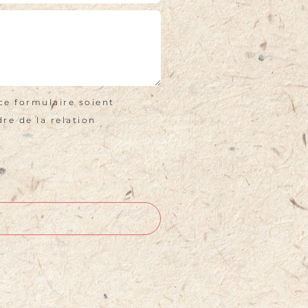
ce formulaire soient
re de la relation