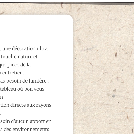
t une décoration ultra
 touche nature et
ue pièce de la
 entretien.
pas besoin de lumière !
 tableau où bon vous
en
tion directe aux rayons
.
esoin d’aucun apport en
ans des environnements