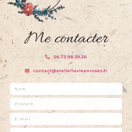
Me contacter
06.73.98.39.36
contact@atelierlavieenroses.fr