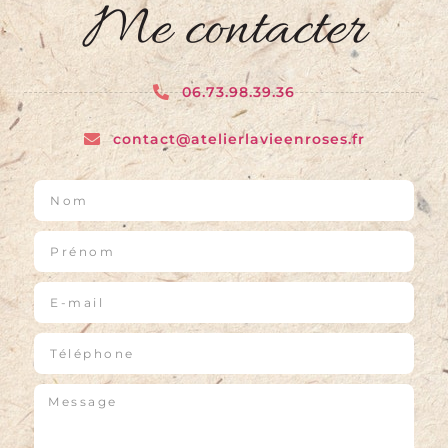
Me contacter
06.73.98.39.36
contact@atelierlavieenroses.fr