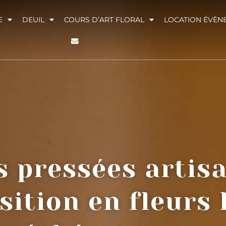
E
DEUIL
COURS D’ART FLORAL
LOCATION ÉVÈN
s pressées artis
ition en fleurs 