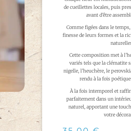
de cueillettes locales, puis pre
avant d’être assembl
Comme figées dans le temps, e
finesse de leurs formes et la ri
naturelle
Cette composition met à l’
variés tels que la clématite 
nigelle, l’heuchère, le perovski
rendu à la fois poétique
À la fois intemporel et raffi
parfaitement dans un intérie
naturel, apportant une touch
votre décora
35,00
€