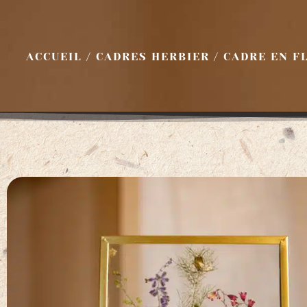
ACCUEIL
/
CADRES HERBIER
/ CADRE EN F