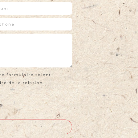
ce formulaire soient
re de la relation