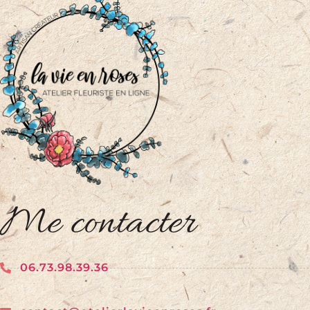
Me contacter
06.73.98.39.36