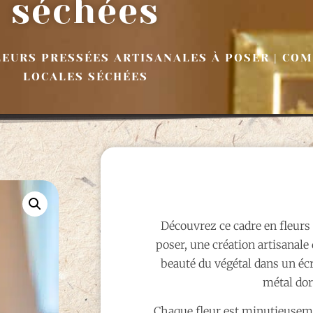
séchées
LEURS PRESSÉES ARTISANALES À POSER | CO
LOCALES SÉCHÉES
Découvrez ce cadre en fleurs
poser, une création artisanale 
beauté du végétal dans un écr
métal dor
Chaque fleur est minutieuseme