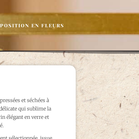
MPOSITION EN FLEURS
 pressées et séchées à
délicate qui sublime la
in élégant en verre et
é.
nt sélectionnée, issue