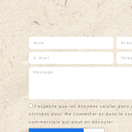
J'accepte que les données saisies dans 
utilisées pour me contacter et dans le cad
commerciale qui peut en découler