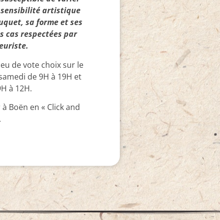
sensibilité artistique
ouquet, sa forme et ses
es cas respectées par
euriste.
ieu de vote choix sur le
samedi de 9H à 19H et
9H à 12H.
er à Boën en « Click and
.