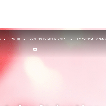
E
DEUIL
COURS D’ART FLORAL
LOCATION ÉVÈN