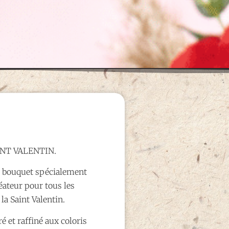
AINT VALENTIN.
un bouquet spécialement
éateur pour tous les
la Saint Valentin.
 et raffiné aux coloris