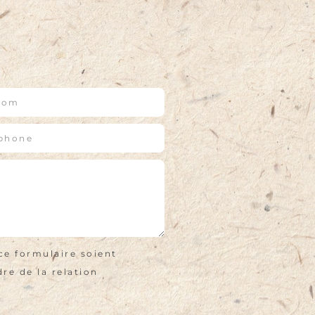
ce formulaire soient
re de la relation