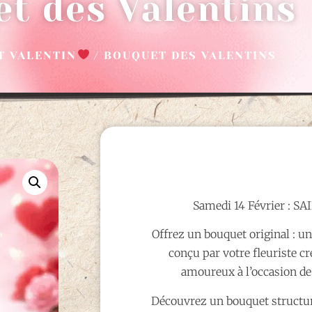
t des Valentins
T VALENTIN
/ BOUQUET DES VALENTINS
Samedi 14 Février : S
Offrez un bouquet original : 
conçu par votre fleuriste cr
amoureux à l’occasion de 
Découvrez un bouquet structuré