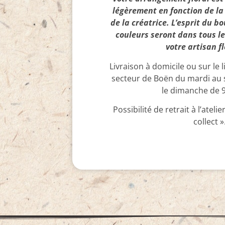
légèrement en fonction de la 
de la créatrice. L’esprit du b
couleurs seront dans tous l
votre artisan fl
Livraison à domicile ou sur le l
secteur de Boën du mardi au 
le dimanche de 
Possibilité de retrait à l’ateli
collect »