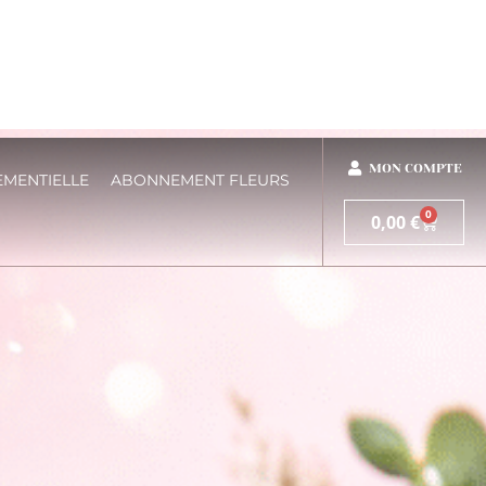
MON COMPTE
EMENTIELLE
ABONNEMENT FLEURS
0
0,00
€