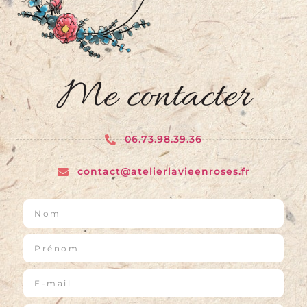
Me contacter
06.73.98.39.36
contact@atelierlavieenroses.fr