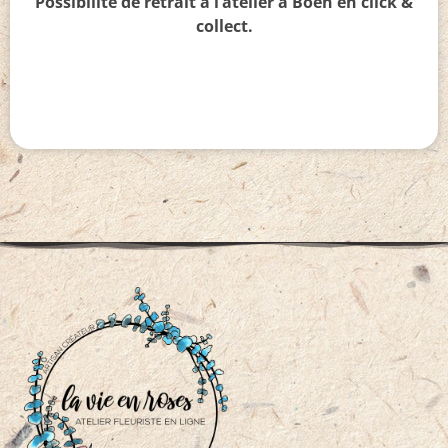
Possibilité de retrait à l’atelier à Boën en click &
collect.