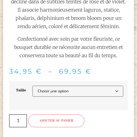
décline dans de subtiles teintes de rose et de violet.
Il associe harmonieusement lagurus, statice,
phalaris, delphinium et broom bloom pour un
rendu aérien, coloré et délicatement féminin.
Confectionné avec soin par votre fleuriste, ce
bouquet durable ne nécessite aucun entretien et
conservera toute sa beauté au fil du temps.
34,95
€
–
69,95
€
Taille
AJOUTER AU PANIER