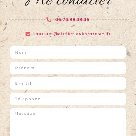
Me contacter
06.73.98.39.36
contact@atelierlavieenroses.fr