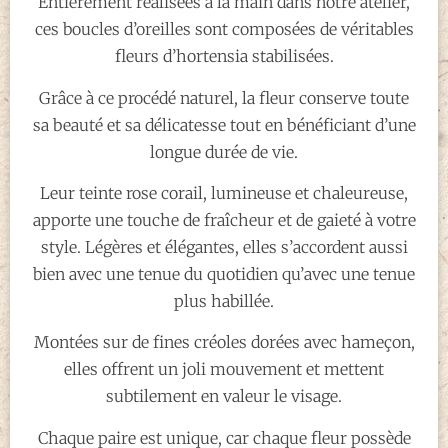
Entièrement réalisées à la main dans notre atelier,
ces boucles d’oreilles sont composées de véritables
fleurs d’hortensia stabilisées.
Grâce à ce procédé naturel, la fleur conserve toute
sa beauté et sa délicatesse tout en bénéficiant d’une
longue durée de vie.
Leur teinte rose corail, lumineuse et chaleureuse,
apporte une touche de fraîcheur et de gaieté à votre
style. Légères et élégantes, elles s’accordent aussi
bien avec une tenue du quotidien qu’avec une tenue
plus habillée.
Montées sur de fines créoles dorées avec hameçon,
elles offrent un joli mouvement et mettent
subtilement en valeur le visage.
Chaque paire est unique, car chaque fleur possède