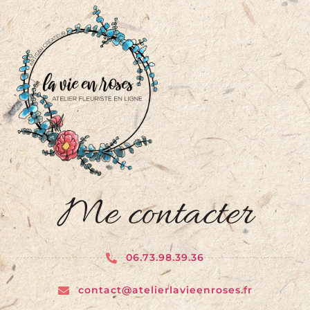
Me contacter
06.73.98.39.36
contact@atelierlavieenroses.fr