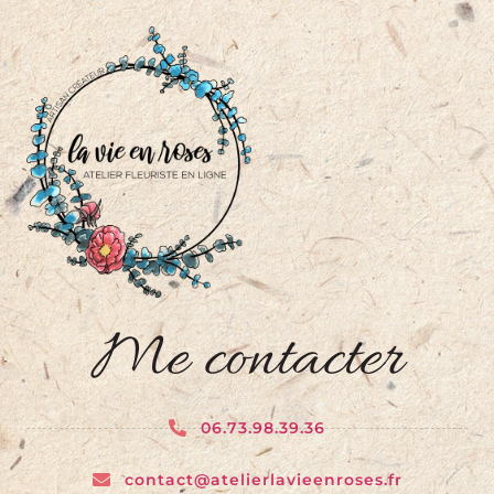
Me contacter
06.73.98.39.36
contact@atelierlavieenroses.fr