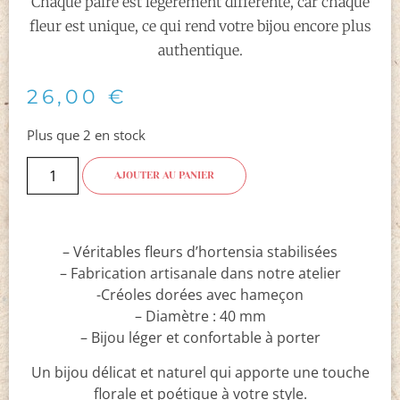
Chaque paire est légèrement différente, car chaque
fleur est unique, ce qui rend votre bijou encore plus
authentique.
26,00
€
Plus que 2 en stock
AJOUTER AU PANIER
– Véritables fleurs d’hortensia stabilisées
– Fabrication artisanale dans notre atelier
-Créoles dorées avec hameçon
– Diamètre : 40 mm
– Bijou léger et confortable à porter
Un bijou délicat et naturel qui apporte une touche
florale et poétique à votre style.