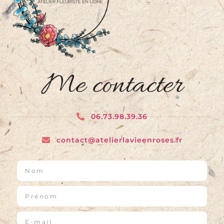
Me contacter
06.73.98.39.36
contact@atelierlavieenroses.fr