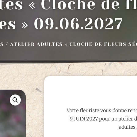
tes « Cloche de f
es » 09.06.2027
ES
/ ATELIER ADULTES « CLOCHE DE FLEURS SÉ
Votre fleuriste vous donne ren
9 JUIN 2027
pour un atelier d
adultes.