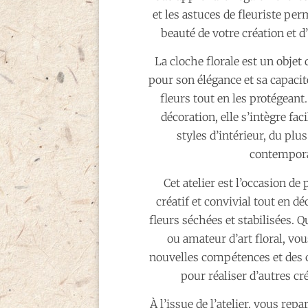
et les astuces de fleuriste per
beauté de votre création et d
La cloche florale est un objet 
pour son élégance et sa capacit
fleurs tout en les protégeant
décoration, elle s’intègre fa
styles d’intérieur, du plu
contempora
Cet atelier est l’occasion d
créatif et convivial tout en d
fleurs séchées et stabilisées. 
ou amateur d’art floral, vou
nouvelles compétences et des 
pour réaliser d’autres cr
À l’issue de l’atelier, vous rep