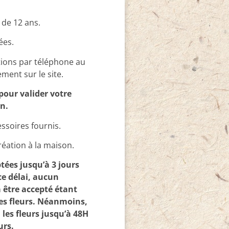
 de 12 ans.
ées.
ations par téléphone au
ment sur le site.
pour valider votre
on.
essoires fournis.
réation à la maison.
tées jusqu’à 3 jours
ce délai, aucun
être accepté étant
es fleurs. Néanmoins,
les fleurs jusqu’à 48H
urs.