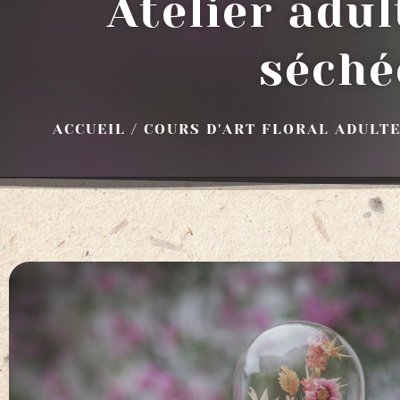
Atelier adul
séché
ACCUEIL
/
COURS D'ART FLORAL ADULT