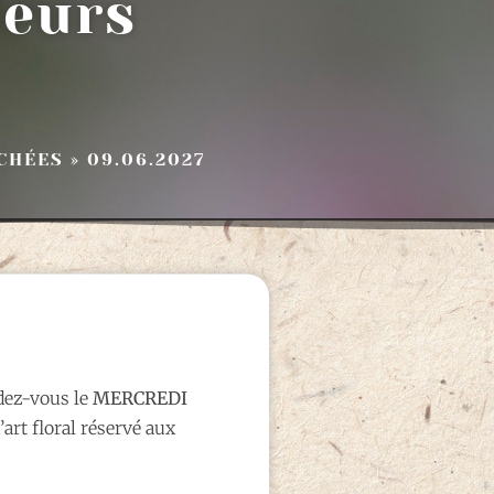
leurs
CHÉES » 09.06.2027
dez-vous le
MERCREDI
’art floral réservé aux