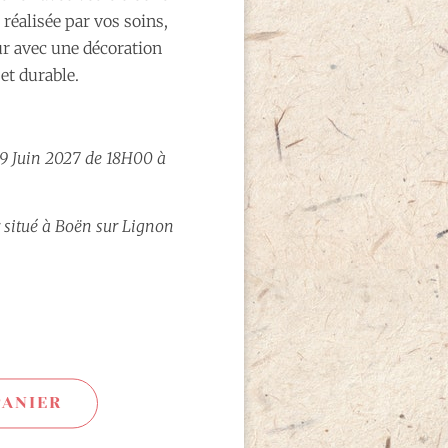
 réalisée par vos soins,
ur avec une décoration
 et durable.
 9 Juin 2027 de 18H00 à
 situé à Boën sur Lignon
PANIER