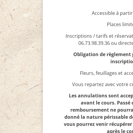
Accessible à partir
Places limit
Inscriptions / tarifs et réserv
06.73.98.39.36 ou directe
Obligation de règlement 
inscripti
Fleurs, feuillages et acc
Vous repartez avec votre c
Les annulations sont accep
avant le cours. Passé 
remboursement ne pourra 
donné la nature périssable d
vous pourrez venir récupérer 
après le co