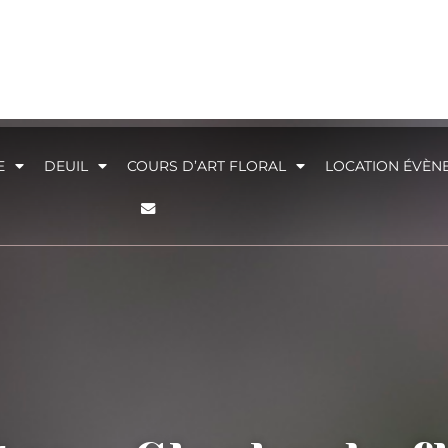
E
DEUIL
COURS D’ART FLORAL
LOCATION ÉVÈN