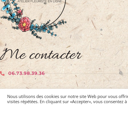
Me contacter
06.73.98.39.36
contact@atelierlavieenroses.fr
Nous utilisons des cookies sur notre site Web pour vous offri
visites répétées. En cliquant sur «Accepter», vous consentez à 