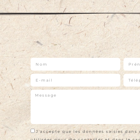
J'accepte que les données saisies dans 
utilisées pour me contacter et dans le cad