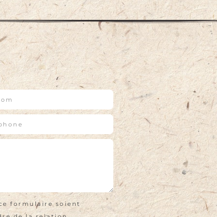
ce formulaire soient
re de la relation