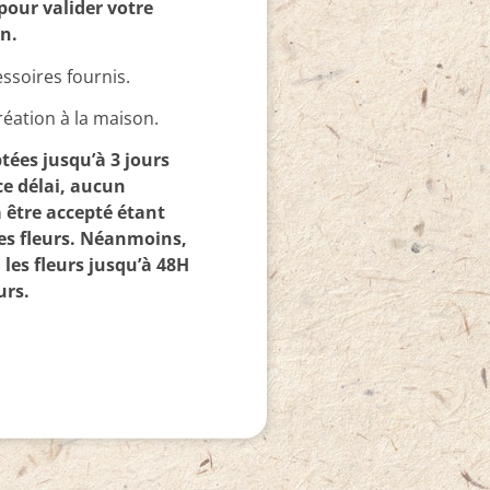
pour valider votre
on.
essoires fournis.
réation à la maison.
tées jusqu’à 3 jours
ce délai, aucun
être accepté étant
es fleurs. Néanmoins,
les fleurs jusqu’à 48H
urs.