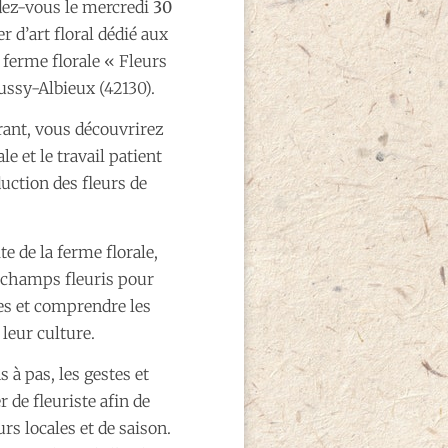
dez-vous le mercredi
30
r d’art floral dédié aux
a ferme florale « Fleurs
ussy-Albieux (42130).
rant, vous découvrirez
ale et le travail patient
duction des fleurs de
te de la ferme florale,
champs fleuris pour
ées et comprendre les
 leur culture.
 à pas, les gestes et
 de fleuriste afin de
rs locales et de saison.