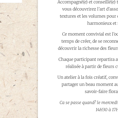
Accompagné(e) et conseillé(e) to
vous découvrirez l’art d’asso
textures et les volumes pou
harmonieux et 
Ce moment convivial est l’o
temps de créer, de se reconne
découvrir la richesse des fleur
Chaque participant repartira av
réalisée à partir de fleurs 
Un atelier à la fois créatif, co
partager un beau moment aut
savoir-faire floral
Ca se passe quand? le mercred
14H30 à 17