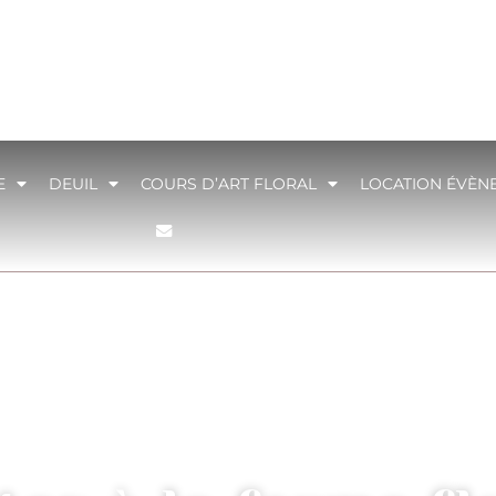
E
DEUIL
COURS D’ART FLORAL
LOCATION ÉVÈN