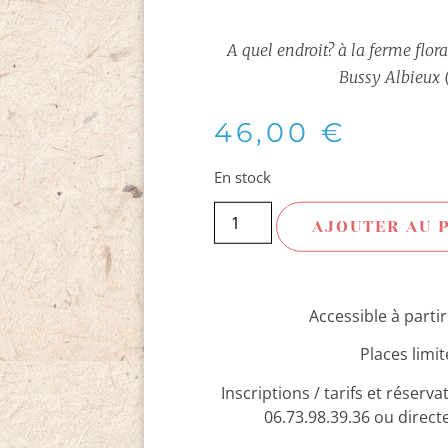
A quel endroit?
à la ferme flor
Bussy Albieux (
46,00
€
En stock
AJOUTER AU 
Accessible à partir
Places limit
Inscriptions / tarifs et réserv
06.73.98.39.36 ou directe