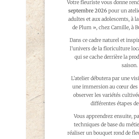
Votre fleuriste vous donne ren
septembre 2026
pour un atelie
adultes et aux adolescents, à l
de Plum », chez Camille, à B
Dans ce cadre naturel et inspi
l’univers de la floriculture loc
qui se cache derrière la pro
saison.
L’atelier débutera par une visi
une immersion au cœur des 
observer les variétés cultiv
différentes étapes de
Vous apprendrez ensuite, pas
techniques de base du métier
réaliser un bouquet rond de fleu