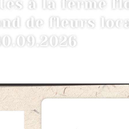
tes à la ferme fl
nd de fleurs loca
30.09.2026
ATELIER ADULTES À LA FERME FLORALE « BO
LOCALES » 30.09.2026