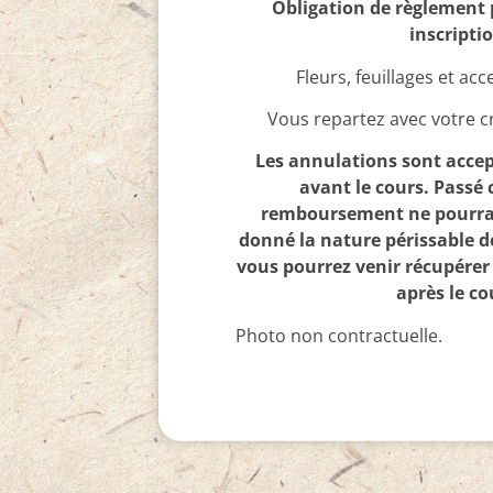
Obligation de règlement 
inscripti
Fleurs, feuillages et acc
Vous repartez avec votre c
Les annulations sont accep
avant le cours. Passé 
remboursement ne pourra 
donné la nature périssable d
vous pourrez venir récupérer 
après le co
Photo non contractuelle.