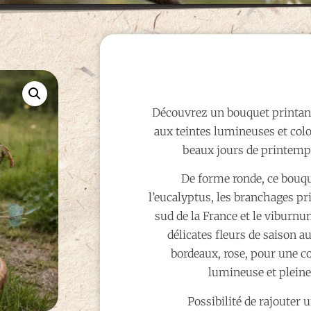
Découvrez un bouquet printanie
aux teintes lumineuses et colo
beaux jours de printemp
De forme ronde, ce bouqu
l’eucalyptus, les branchages p
sud de la France et le viburnu
délicates fleurs de saison a
bordeaux, rose, pour une c
lumineuse et plein
Possibilité de rajouter 