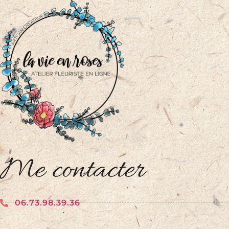
Me contacter
06.73.98.39.36