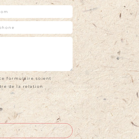
ce formulaire soient
re de la relation