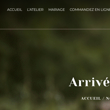
ACCUEIL
L’ATELIER
MARIAGE
COMMANDEZ EN LIGN
Arriv
ACCUEIL
/
N