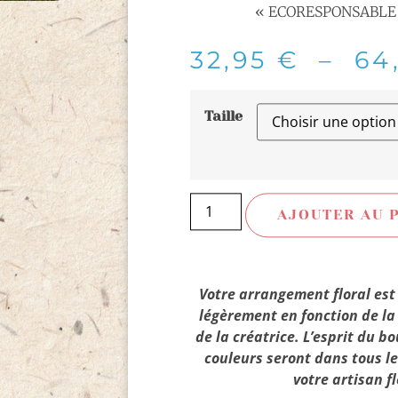
« ECORESPONSABLE »
32,95
€
–
64
Taille
AJOUTER AU 
Votre arrangement floral est
légèrement en fonction de la 
de la créatrice. L’esprit du b
couleurs seront dans tous l
votre artisan fl