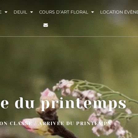
E
DEUIL
COURS D’ART FLORAL
LOCATION ÉVÈN
ée du printemps
ON CLASSÉ
/ ARRIVÉE DU PRINTEMPS