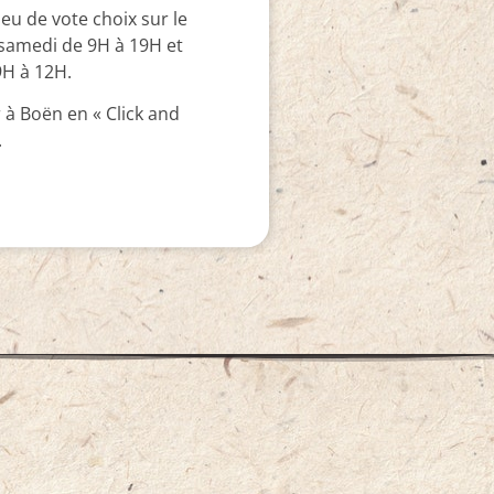
ieu de vote choix sur le
samedi de 9H à 19H et
9H à 12H.
er à Boën en « Click and
.