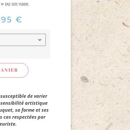
 ou un vase.
,95
€
PANIER
 susceptible de varier
sensibilité artistique
ouquet, sa forme et ses
es cas respectées par
euriste.