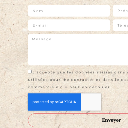
J'accepte que les données saisies dans 
utilisées pour me contacter et dans le cad
commerciale qui peut en découler
Envoyer