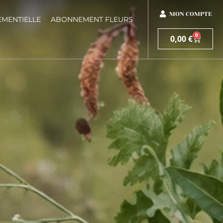
MON COMPTE
EMENTIELLE
ABONNEMENT FLEURS
0
0,00
€