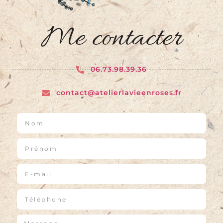
Me contacter
06.73.98.39.36
contact@atelierlavieenroses.fr